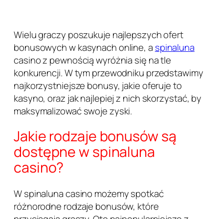
Wielu graczy poszukuje najlepszych ofert
bonusowych w kasynach online, a
spinaluna
casino z pewnością wyróżnia się na tle
konkurencji. W tym przewodniku przedstawimy
najkorzystniejsze bonusy, jakie oferuje to
kasyno, oraz jak najlepiej z nich skorzystać, by
maksymalizować swoje zyski.
Jakie rodzaje bonusów są
dostępne w spinaluna
casino?
W spinaluna casino możemy spotkać
różnorodne rodzaje bonusów, które
przyciągają graczy. Oto najpopularniejsze z