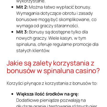
wykorzystane.
Mit 2:
Można łatwo wypłacić bonusy.
Wymagania dotyczące obrotu i zasady
bonusowe mogą być skomplikowane, co
wymaga od graczy staranności.
Mit 3:
Bonusy są dostępne tylko dla
nowych graczy. Wiele kasyn, w tym
spinaluna, oferuje regularne promocje dla
stałych klientów.
Jakie są zalety korzystania z
bonusów w spinaluna casino?
Korzyści płynące z korzystania z bonusów to:
Większa ilość środków na grę:
Dodatkowe pieniądze pozwalają na
dłuższe granie i testowanie różnych gier.