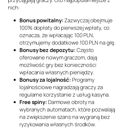
nich:
Bonus powitalny:
Zazwyczaj obejmuje
100% dopłaty do pierwszej wpłaty, co
oznacza, że wpłacając 100 PLN,
otrzymujemy dodatkowe 100 PLN na grę.
Bonusy bez depozytu:
Często
oferowane nowym graczom, dają
możliwość gry bez konieczności
wpłacania własnych pieniędzy.
Bonusy za lojalność:
Programy
lojalnościowe nagradzają graczy za
regularne korzystanie z usług kasyna.
Free spiny:
Darmowe obroty na
wybranych automatach, które pozwalają
na zwiększenie szans na wygraną bez
ryzykowania własnych środków.