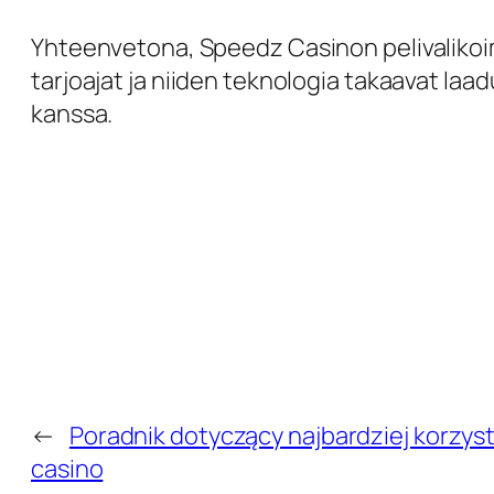
Yhteenvetona, Speedz Casinon pelivalikoima 
tarjoajat ja niiden teknologia takaavat laad
kanssa.
←
Poradnik dotyczący najbardziej korzy
casino