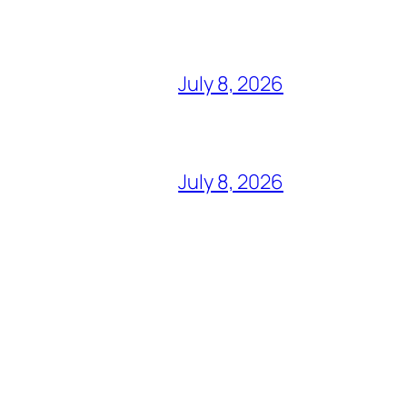
July 8, 2026
July 8, 2026